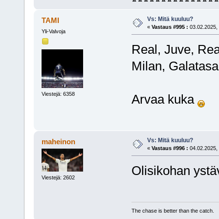
Vs: Mitä kuuluu?
TAMI
«
Vastaus #995 :
03.02.2025, 
Yli-Valvoja
Real, Juve, Real
Milan, Galatasa
Viestejä: 6358
Arvaa kuka
Vs: Mitä kuuluu?
maheinon
«
Vastaus #996 :
04.02.2025, 
Olisikohan yst
Viestejä: 2602
The chase is better than the catch.