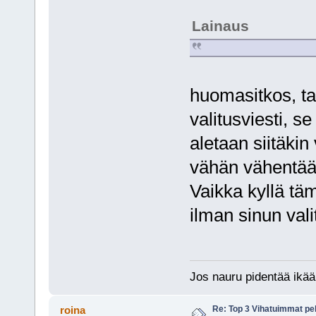
Lainaus
huomasitkos, taa
valitusviesti, se
aletaan siitäkin
vähän vähentää
Vaikka kyllä tämä
ilman sinun vali
Jos nauru pidentää ikää
Re: Top 3 Vihatuimmat pel
roina