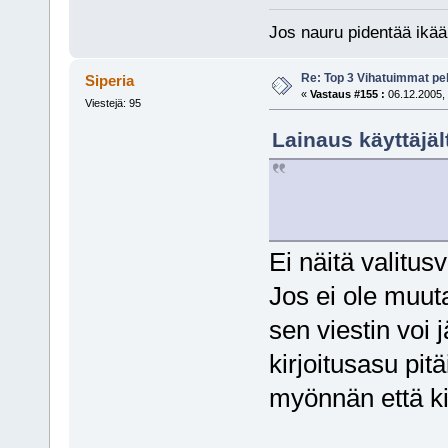
Jos nauru pidentää ikää
Re: Top 3 Vihatuimmat pel
Siperia
«
Vastaus #155 :
06.12.2005, 
Viestejä: 95
Lainaus käyttäjäl
Ei näitä valitusv
Jos ei ole muut
sen viestin voi 
kirjoitusasu pitä
myönnän että kir