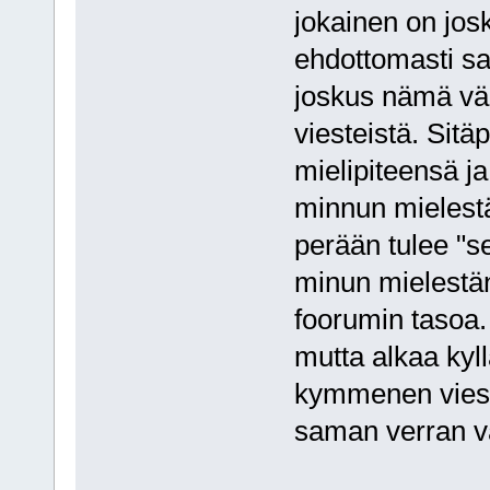
jokainen on josk
ehdottomasti sam
joskus nämä väit
viesteistä. Sitä
mielipiteensä ja
minnun mielestä
perään tulee "se
minun mielestän
foorumin tasoa. 
mutta alkaa kyll
kymmenen viesti
saman verran va