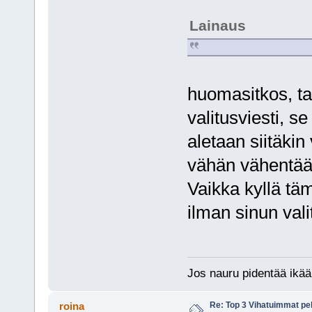
Lainaus
huomasitkos, taa
valitusviesti, se
aletaan siitäkin
vähän vähentää
Vaikka kyllä tämä
ilman sinun vali
Jos nauru pidentää ikää
Re: Top 3 Vihatuimmat pel
roina