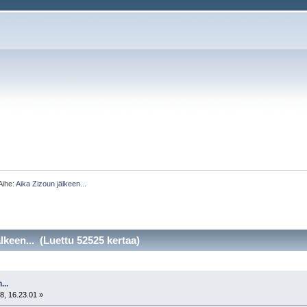
Aihe:
Aika Zizoun jälkeen...
lkeen... (Luettu 52525 kertaa)
...
8, 16.23.01 »