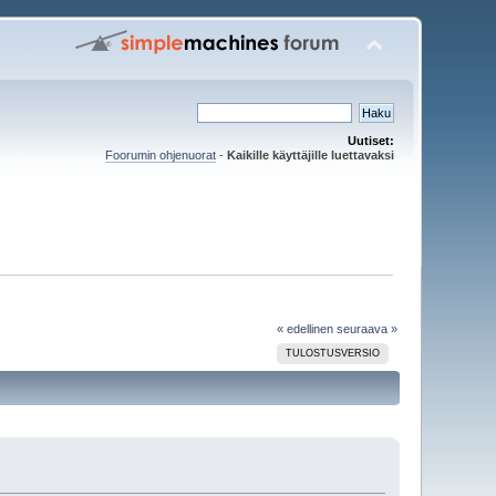
Uutiset:
Foorumin ohjenuorat
-
Kaikille käyttäjille luettavaksi
« edellinen
seuraava »
TULOSTUSVERSIO