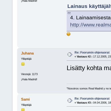
¡Hala Madrid!
Lainaus käyttäjäl
4. Lainaamisesta 
http://www.realm
Re: Foorumin ohjenuorat
Juhana
«
Vastaus #2 :
17.12.2005, 23
Ylläpitäjä
Lisätty kohta m
Viestejä: 1173
¡Hala Madrid!
"Nosotros somos Real Madrid y no t
Re: Foorumin ohjenuorat
Sami
«
Vastaus #3 :
04.04.2006, 18
Ylläpitäjä