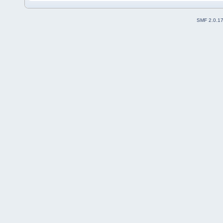
SMF 2.0.1