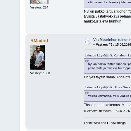
vittumainen keulakuva johtama
Viestejä: 214
Nyt on pakko tarttua tuohon "p
tyylistä vastahyökkäys pelaami
haukotusta että huhhuh.
Vs: Mourinhon toinen 
RMadrid
«
Vastaus #8 :
15.06.2026
Lainaus käyttäjältä: Kultainen k
Nyt on pakko tarttua tuohon "pas
pelaamista ja maaleja tuli roppa
Viestejä: 1338
Oh yes täysin sama. Ancelotti 
Lainaus käyttäjältä: Ultras Sur 
Vaikea ymmärtää, miksi Xabille 
Tässä puhuu kokemus. Mou on k
«
Viimeksi muokattu: 15.06.2026, 
I drink wine and I know things