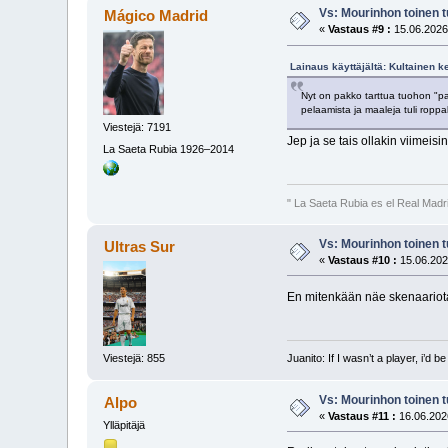
Vs: Mourinhon toinen 
Mágico Madrid
«
Vastaus #9 :
15.06.2026
Lainaus käyttäjältä: Kultainen k
Nyt on pakko tarttua tuohon "pas
pelaamista ja maaleja tuli roppa
Viestejä: 7191
Jep ja se tais ollakin viimeis
La Saeta Rubia 1926–2014
" La Saeta Rubia es el Real Madr
Vs: Mourinhon toinen 
Ultras Sur
«
Vastaus #10 :
15.06.202
En mitenkään näe skenaariota,
Viestejä: 855
Juanito: If I wasn’t a player, i’d b
Vs: Mourinhon toinen 
Alpo
«
Vastaus #11 :
16.06.2026
Ylläpitäjä