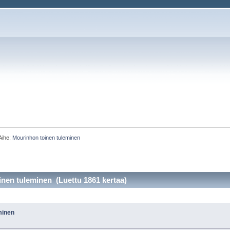
Aihe:
Mourinhon toinen tuleminen
nen tuleminen (Luettu 1861 kertaa)
minen