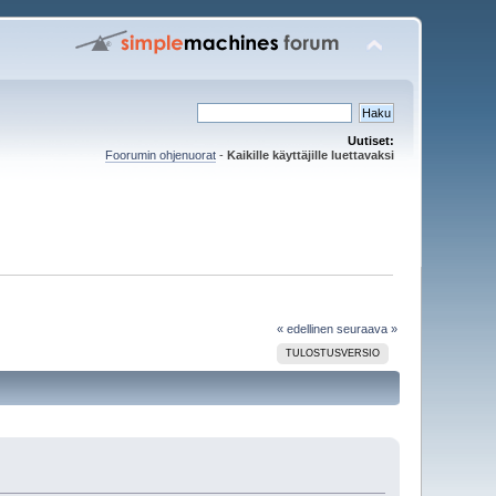
Uutiset:
Foorumin ohjenuorat
-
Kaikille käyttäjille luettavaksi
« edellinen
seuraava »
TULOSTUSVERSIO