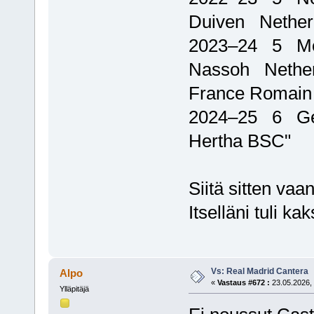
Duiven Nether
2023–24 5 M
Nassoh Nethe
France Romain
2024–25 6 Ge
Hertha BSC"
Siitä sitten vaa
Itselläni tuli k
Vs: Real Madrid Cantera
Alpo
«
Vastaus #672 :
23.05.2026, 
Ylläpitäjä