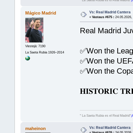
" La Saeta Rubia es el Real Madrid"
¡
Vs: Real Madrid Cantera
Mágico Madrid
«
Vastaus #675 :
24.05.2026, 
Real Madrid Juv
Viestejä: 7190
✅Won the Lea
La Saeta Rubia 1926–2014
✅Won the UEFA
✅Won the Cop
𝐇𝐈𝐒𝐓𝐎𝐑𝐈𝐂 𝐓
" La Saeta Rubia es el Real Madrid"
¡
Vs: Real Madrid Cantera
maheinon
«
Vastaus #676 :
24.05.2026, 