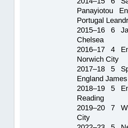
2014–15 6 Sain
Panayiotou Eng
Portugal Leandr
2015–16 6 Ja
Chelsea
2016–17 4 Eng
Norwich City
2017–18 5 Spai
England James
2018–19 5 En
Reading
2019–20 7 Wa
City
2022–23 5 Net