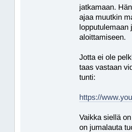
jatkamaan. Hän
ajaa muutkin 
lopputulemaan 
aloittamiseen.
Jotta ei ole pel
taas vastaan vi
tunti:
https://www.y
Vaikka siellä on
on jumalauta tu