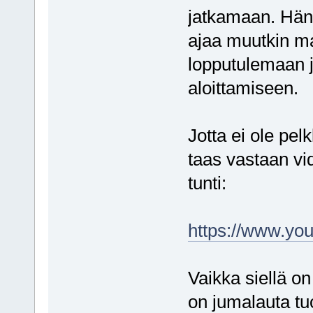
jatkamaan. Hän
ajaa muutkin 
lopputulemaan 
aloittamiseen.
Jotta ei ole pel
taas vastaan vi
tunti:
https://www.y
Vaikka siellä on
on jumalauta tu