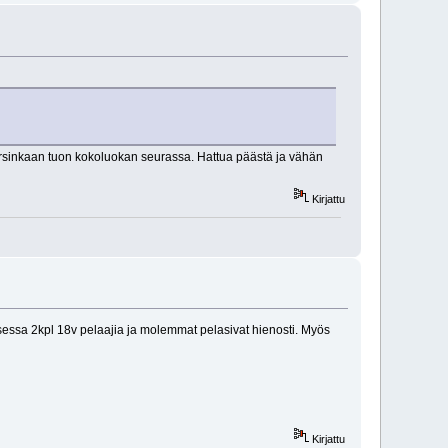
arsinkaan tuon kokoluokan seurassa. Hattua päästä ja vähän
Kirjattu
auksessa 2kpl 18v pelaajia ja molemmat pelasivat hienosti. Myös
Kirjattu