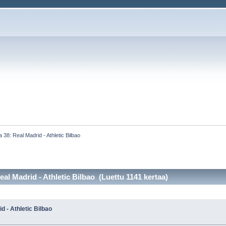
 38: Real Madrid - Athletic Bilbao
al Madrid - Athletic Bilbao (Luettu 1141 kertaa)
d - Athletic Bilbao