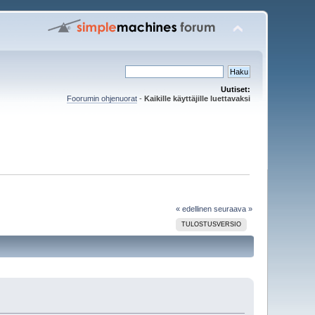
Uutiset:
Foorumin ohjenuorat
-
Kaikille käyttäjille luettavaksi
« edellinen
seuraava »
TULOSTUSVERSIO